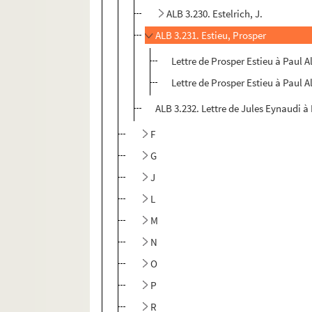
ALB 3.230. Estelrich, J.
ALB 3.231. Estieu, Prosper
Lettre de Prosper Estieu à Paul A
Lettre de Prosper Estieu à Paul A
ALB 3.232. Lettre de Jules Eynaudi à
F
G
J
L
M
N
O
P
R