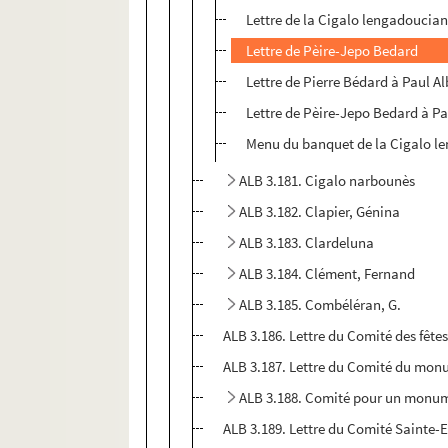
Lettre de la Cigalo lengadoucian
Lettre de Pèire-Jepo Bedard
Lettre de Pierre Bédard à Paul Al
Lettre de Pèire-Jepo Bedard à Pa
Menu du banquet de la Cigalo l
ALB 3.181. Cigalo narbounès
ALB 3.182. Clapier, Génina
ALB 3.183. Clardeluna
ALB 3.184. Clément, Fernand
ALB 3.185. Combéléran, G.
ALB 3.186. Lettre du Comité des fêtes
ALB 3.187. Lettre du Comité du monu
ALB 3.188. Comité pour un monum
ALB 3.189. Lettre du Comité Sainte-E