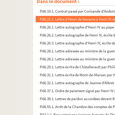
Dans le document :
P.65.29.1. Lettre de La Varenne à Philippe Duples
P.66.10.1. Contrat passé par Corisande d'Andoins
P.66.21.1. Lettre d'Henri de Navarre à Henri III re
P.66.26.1. Lettre autographe d'Henri IV au pape 
P.66.26.2. Lettre autographe de Henri IV, écrit
P.66.26.3. Lettre autographe d'Henri IV, écrite 
P.66.28.1. Lettre adressée au ministre de la guerr
P.66.28.2. Lettre adressée au ministre de la guerr
P.66.29.1. Lettre écrite de Châtellerault par Ph
P.66.31.1. Lettre écrite de Mont-de-Marsan par H
P.66.32.1. Lettre autographe de Jeanne d'Albret 
P.66.37.1. Ordre de paiement signé par Henri IV
P.66.39.1. Lettres de pardon accordées devant Ro
P.66.55.1. Arrêt de la Chambre des comptes de Pa
P.67.1.1. Reçu signé par Jacques Auguste de Thou