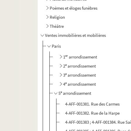
Poèmes et éloges funèbres
Religion
Théâtre
Ventes immobilières et mobilières
Paris
er
1
arrondissement
e
2
arrondissement
e
3
arrondissement
e
4
arrondissement
e
5
arrondissement
4-AFF-001381. Rue des Carmes
4-AFF-001382. Rue de la Harpe
4-AFF-001383 ; 4-AFF-001384. Rue Sa