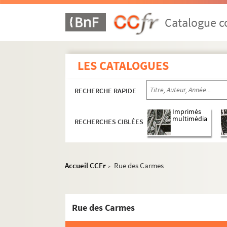
Catalogue co
LES CATALOGUES
RECHERCHE RAPIDE
Imprimés
multimédia
RECHERCHES CIBLÉES
Accueil CCFr
Rue des Carmes
>
Rue des Carmes