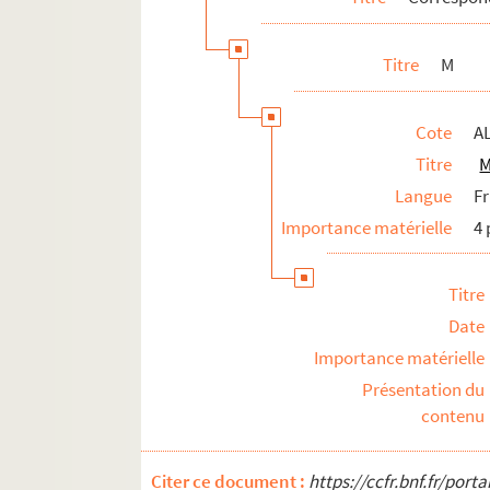
Titre
M
Cote
A
Titre
M
Langue
F
Importance matérielle
4 
Titre
Date
Importance matérielle
Présentation du
contenu
Citer ce document :
https://ccfr.bnf.fr/por