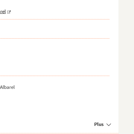
rel
 Albarel
Plus