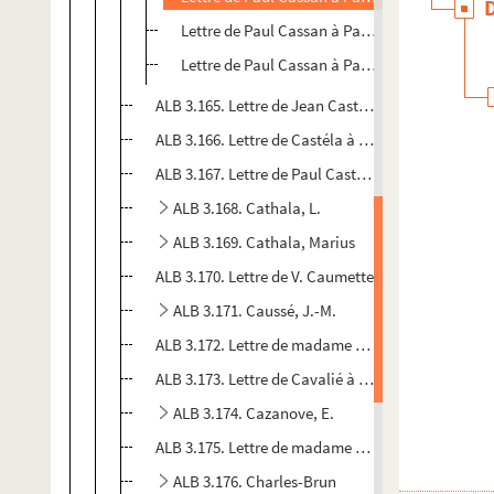
Lettre de Paul Cassan à Paul Albarel
Lettre de Paul Cassan à Paul Albarel
ALB 3.165. Lettre de Jean Castagno à Paul Albarel
ALB 3.166. Lettre de Castéla à Paul Albarel
ALB 3.167. Lettre de Paul Castela à Paul Albarel
ALB 3.168. Cathala, L.
ALB 3.169. Cathala, Marius
ALB 3.170. Lettre de V. Caumette
ALB 3.171. Caussé, J.-M.
ALB 3.172. Lettre de madame Causse-Fédière à Pau
ALB 3.173. Lettre de Cavalié à Paul Albarel
ALB 3.174. Cazanove, E.
ALB 3.175. Lettre de madame Cazanove à Paul Alb
ALB 3.176. Charles-Brun