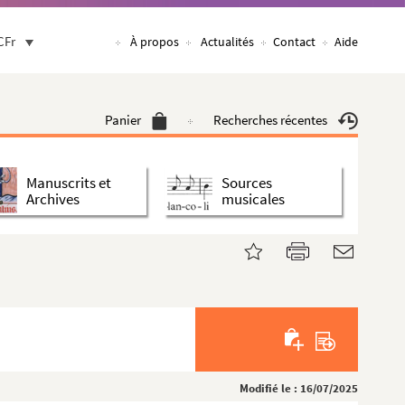
CFr
À propos
Actualités
Contact
Aide
Panier
Recherches récentes
Manuscrits et
Sources
Archives
musicales
Modifié le : 16/07/2025