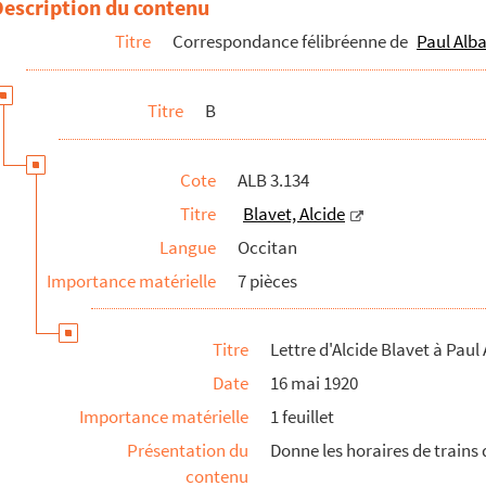
Description du contenu
Titre
Correspondance félibréenne de
Paul Alba
Titre
B
Cote
ALB 3.134
Titre
Blavet, Alcide
Langue
Occitan
Importance matérielle
7 pièces
Titre
Lettre d'Alcide Blavet à Paul 
Date
16 mai 1920
Importance matérielle
1 feuillet
Présentation du
Donne les horaires de trains 
contenu