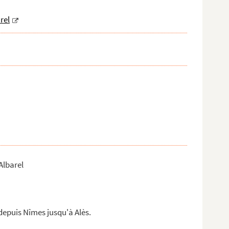
rel
Albarel
depuis Nîmes jusqu'à Alès.