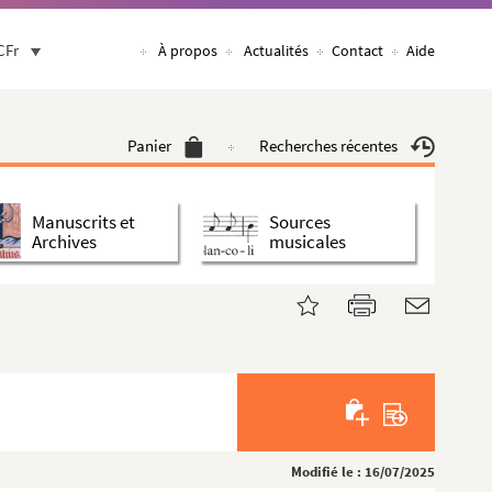
CFr
À propos
Actualités
Contact
Aide
Panier
Recherches récentes
Manuscrits et
Sources
Archives
musicales
Modifié le : 16/07/2025