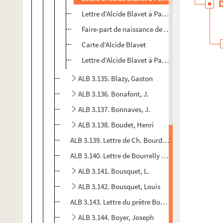
Lettre d'Alcide Blavet à Paul Albarel
Faire-part de naissance de Magali Blavet
Carte d'Alcide Blavet
Lettre d'Alcide Blavet à Paul Albarel
ALB 3.135. Blazy, Gaston
ALB 3.136. Bonafont, J.
ALB 3.137. Bonnaves, J.
ALB 3.138. Boudet, Henri
ALB 3.139. Lettre de Ch. Bourdel à Paul Albarel
ALB 3.140. Lettre de Bourrelly à Paul Albarel
ALB 3.141. Bousquet, L.
ALB 3.142. Bousquet, Louis
ALB 3.143. Lettre du prêtre Boyer à Paul Albarel
ALB 3.144. Boyer, Joseph