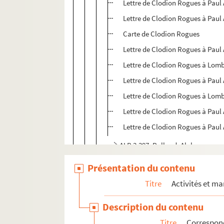
Lettre de Clodion Rogues à Paul 
Lettre de Clodion Rogues à Paul 
Carte de Clodion Rogues
Lettre de Clodion Rogues à Paul 
Lettre de Clodion Rogues à Lom
Lettre de Clodion Rogues à Paul 
Lettre de Clodion Rogues à Lom
Lettre de Clodion Rogues à Paul 
Lettre de Clodion Rogues à Paul 
ALB 3.397. Rolland, Alphonse
ALB 3.398. Lettre de Jean Roque à Pa
Présentation du contenu
ALB 3.399. Carte de visite d'August
Titre
Activités et ma
ALB 3.400. Roques, Clovis
Description du contenu
ALB 3.401. Lettre d'E. Roques à Paul
Titre
Correspon
ALB 3.402. Lettre de Louise Rouanet