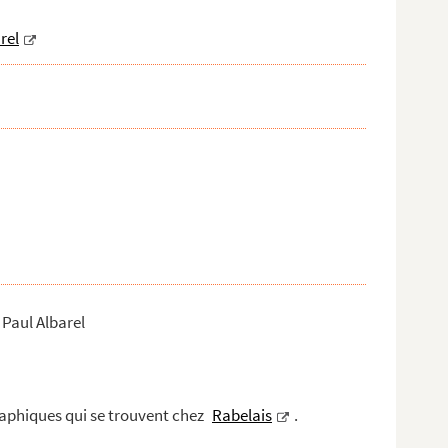
rel
 Paul Albarel
raphiques qui se trouvent chez
Rabelais
.