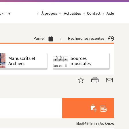
CFr
À propos
Actualités
Contact
Aide
Panier
Recherches récentes
Manuscrits et
Sources
Archives
musicales
Modifié le : 16/07/2025