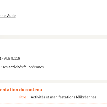
nne. Aude
1 - ALB 9.116
 : ses activités félibréennes
entation du contenu
Titre
Activités et manifestations félibréennes