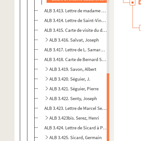
ALB 3.413. Lettre de madame Saint-Raymond à Pa
ALB 3.414. Lettre de Saint-Vincent-Bressac
ALB 3.415. Carte de visite du duc de la Salle de 
ALB 3.416. Salvat, Joseph
ALB 3.417. Lettre de L. Samaruc à Paul Albarel
ALB 3.418. Carte de Bernard Sarrieu
ALB 3.419. Savon, Albert
ALB 3.420. Séguier, J.
ALB 3.421. Séguier, Pierre
ALB 3.422. Senty, Joseph
ALB 3.423. Lettre de Marcel Senty à Paul Albarel
ALB 3.423bis. Serez, Henri
ALB 3.424. Lettre de Sicard à Paul Albarel
ALB 3.425. Sicard, Germain