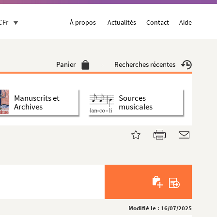
CFr
À propos
Actualités
Contact
Aide
Panier
Recherches récentes
Manuscrits et
Sources
Archives
musicales
Modifié le : 16/07/2025