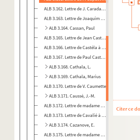
ALB 3.162. Lettre de J. Caradamont à Paul Albarel
ALB 3.163. Lettre de Joaquim Casas-Carbo à Paul 
ALB 3.164. Cassan, Paul
ALB 3.165. Lettre de Jean Castagno à Paul Albarel
ALB 3.166. Lettre de Castéla à Paul Albarel
ALB 3.167. Lettre de Paul Castela à Paul Albarel
ALB 3.168. Cathala, L.
ALB 3.169. Cathala, Marius
ALB 3.170. Lettre de V. Caumette
ALB 3.171. Caussé, J.-M.
ALB 3.172. Lettre de madame Causse-Fédière à Pau
Citer ce d
ALB 3.173. Lettre de Cavalié à Paul Albarel
ALB 3.174. Cazanove, E.
ALB 3.175. Lettre de madame Cazanove à Paul Alb