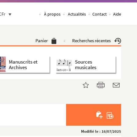
CFr
À propos
Actualités
Contact
Aide
Panier
Recherches récentes
Manuscrits et
Sources
Archives
musicales
Modifié le : 16/07/2025