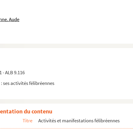
nne. Aude
rel
1 - ALB 9.116
 : ses activités félibréennes
entation du contenu
Titre
Activités et manifestations félibréennes