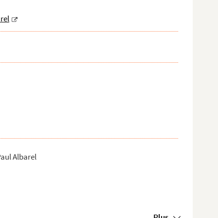
rel
aul Albarel
Plus