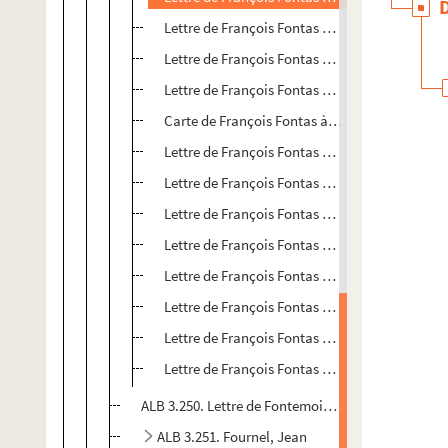
Lettre de François Fontas à Paul Albarel
Lettre de François Fontas à Paul Albarel
Lettre de François Fontas à Paul Albarel
Carte de François Fontas à Paul Albarel
Lettre de François Fontas à Paul Albarel
Lettre de François Fontas à Paul Albarel
Lettre de François Fontas à Paul Albarel
Lettre de François Fontas à Paul Albarel
Lettre de François Fontas à Paul Albarel
Lettre de François Fontas à Paul Albarel
Lettre de François Fontas à Paul Albarel
Lettre de François Fontas à Paul Albarel
ALB 3.250. Lettre de Fontemoing et cie, éditeurs à
ALB 3.251. Fournel, Jean