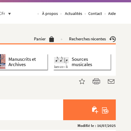
CFr
À propos
Actualités
Contact
Aide
Panier
Recherches récentes
Manuscrits et
Sources
Archives
musicales
Modifié le : 16/07/2025