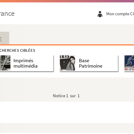
rance
Mon compte C
E
CHERCHES CIBLÉES
Imprimés
Base
multimédia
Patrimoine
barel
Notice
1 sur 1