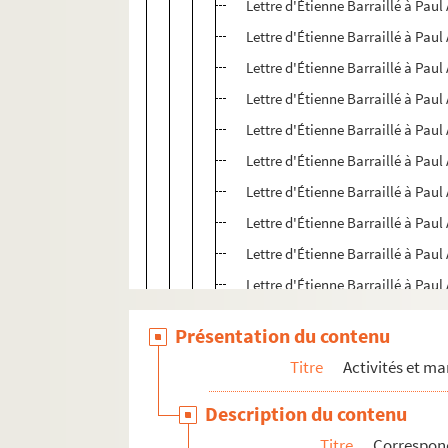
Lettre d'Étienne Barraillé à Paul
Lettre d'Étienne Barraillé à Paul
Lettre d'Étienne Barraillé à Paul
Lettre d'Étienne Barraillé à Paul
Lettre d'Étienne Barraillé à Paul
Lettre d'Étienne Barraillé à Paul
Lettre d'Étienne Barraillé à Paul
Lettre d'Étienne Barraillé à Paul
Lettre d'Étienne Barraillé à Paul
Lettre d'Étienne Barraillé à Paul
Lettre d'Étienne Barraillé à Paul
Présentation du contenu
Carte d'Étienne Barraillé à Paul 
Titre
Activités et ma
Carte d'Étienne Barraillé à Paul 
Lettre d'Étienne Barraillé à Paul
Description du contenu
Lettre d'Étienne Barraillé à Paul
Titre
Correspon