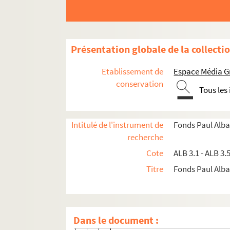
Lettre de Jules Azéma à Paul Alb
Lettre de Jules Azéma à Paul Alb
Lettre de Jules Azéma à Paul Alb
Présentation globale de la collecti
Lettre de Jules Azéma à Paul Alb
Lettre de Jules Azéma à Paul Alb
Etablissement de
Espace Média G
Lettre de Jules Azéma à Paul Alb
conservation
Tous les
Lettre de Jules Azéma à Paul Alb
Lettre de Jules Azéma à Paul Alb
Intitulé de l'instrument de
Fonds Paul Alba
Lettre de Jules Azéma à Paul Alb
recherche
Lettre de Jules Azéma à Paul Alb
Cote
ALB 3.1 - ALB 3.
Lettre de Jules Azéma à Paul Alb
Titre
Fonds Paul Albar
Lettre de Jules Azéma à Paul Alb
Lettre de Jules Azéma à Paul Alb
Lettre de Jules Azéma à Paul Alb
Dans le document :
Lettre de Jules Azéma à Paul Alb