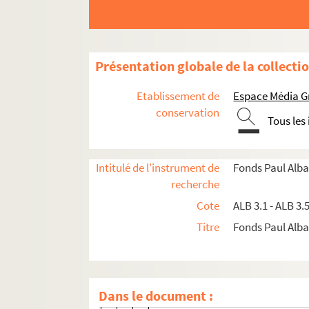
Lettre de Jules Azéma à Paul Alb
Lettre de Jules Azéma à Paul Alb
Lettre de Jules Azéma à Paul Alb
Présentation globale de la collecti
Lettre de Jules Azéma à Paul Alb
Lettre de Jules Azéma à Paul Alb
Etablissement de
Espace Média G
Lettre de Jules Azéma à Paul Alb
conservation
Tous les
Lettre de Jules Azéma à Paul Alb
Lettre de Jules Azéma à Paul Alb
Intitulé de l'instrument de
Fonds Paul Alba
Lettre de Jules Azéma à Paul Alb
recherche
Lettre de Jules Azéma à Paul Alb
Cote
ALB 3.1 - ALB 3.
Lettre de Jules Azéma à Paul Alb
Titre
Fonds Paul Albar
Lettre de Jules Azéma à Paul Alb
Lettre de Jules Azéma à Paul Alb
Lettre de Jules Azéma à Paul Alb
Dans le document :
Lettre de Jules Azéma à Paul Alb