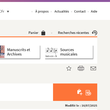
CFr
À propos
Actualités
Contact
Aide
Panier
Recherches récentes
Manuscrits et
Sources
Archives
musicales
Modifié le : 16/07/2025