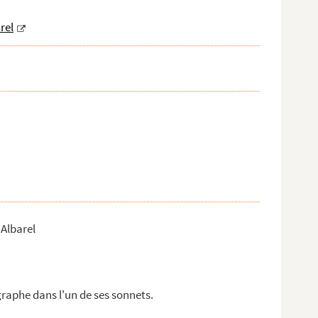
rel
 Albarel
graphe dans l'un de ses sonnets.