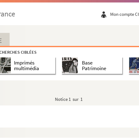
unes"
rance
Mon compte C
E
CHERCHES CIBLÉES
Imprimés
Base
multimédia
Patrimoine
Notice
1 sur 1