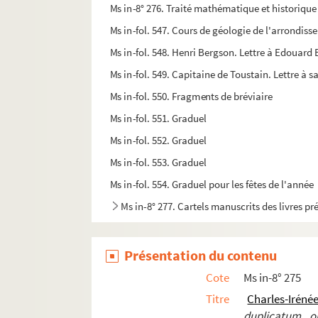
Ms in-8° 276. Traité mathématique et historiqu
Ms in-fol. 547. Cours de géologie de l'arrondis
Ms in-fol. 548. Henri Bergson. Lettre à Edouard 
Ms in-fol. 549. Capitaine de Toustain. Lettre à s
Ms in-fol. 550. Fragments de bréviaire
Ms in-fol. 551. Graduel
Ms in-fol. 552. Graduel
Ms in-fol. 553. Graduel
Ms in-fol. 554. Graduel pour les fêtes de l'année
Ms in-8° 277. Cartels manuscrits des livres p
Présentation du contenu
Cote
Ms in-8° 275
Titre
Charles-Irén
duplicatum 