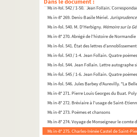
Dans le document :
Ms in-fol. 542 / 1-50. Jean Follain. Correspond
Ms in-8° 269. Denis-Basile Mériel.
Jurisprudence 
Ms in-fol. 540. M. D'Herbigny.
Mémoire sur la Gé
Ms in-8° 270. Abrégé de l'histoire de Normandie
Ms in-fol. 541. État des lettres d’annoblisseme
Ms in-fol. 543 / 1-4. Jean Follain. Quatre poèm
Ms in-fol. 544. Jean Follain. Lettre autographe 
Ms in-fol. 545 / 1-6. Jean Follain. Quatre poème
Ms in-fol. 546. Jules Barbey d'Aurevilly. "La Bell
Ms in-8° 271. Pierre Louis Georges du Buat. Pol
Ms in-8° 272. Bréviaire à l'usage de Saint-Etien
Ms in-8° 273. Poèmes et chansons
Ms in-8° 274. Voyage de Monseigneur le comte d
Ms in-8° 275. Charles-Irénée Castel de Saint-Pie