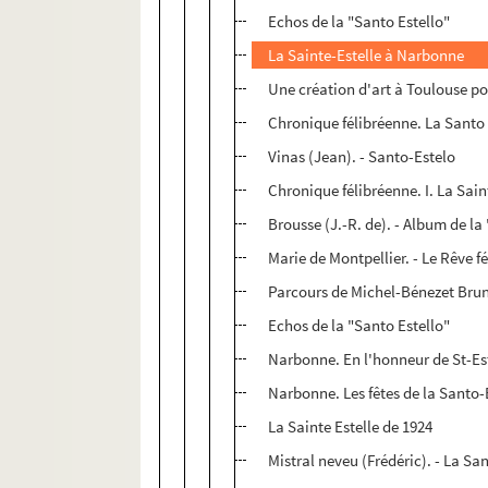
Echos de la "Santo Estello"
La Sainte-Estelle à Narbonne
Une création d'art à Toulouse po
Chronique félibréenne. La Santo
Vinas (Jean). - Santo-Estelo
Chronique félibréenne. I. La Sain
Brousse (J.-R. de). - Album de l
Marie de Montpellier. - Le Rêve f
Parcours de Michel-Bénezet Brun
Echos de la "Santo Estello"
Narbonne. En l'honneur de St-Este
Narbonne. Les fêtes de la Santo-
La Sainte Estelle de 1924
Mistral neveu (Frédéric). - La S