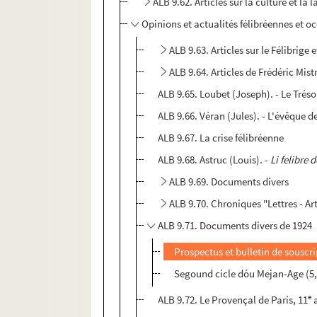
ALB 9.62. Articles sur la culture et la
Opinions et actualités félibréennes et o
ALB 9.63. Articles sur le Félibrige
ALB 9.64. Articles de Frédéric Mist
ALB 9.65. Loubet (Joseph). - Le Tréso
ALB 9.66. Véran (Jules). - L'évêque 
ALB 9.67. La crise félibréenne
ALB 9.68. Astruc (Louis). -
Li felibre
ALB 9.69. Documents divers
ALB 9.70. Chroniques "Lettres - A
ALB 9.71. Documents divers de 1924
Prospectus et bulletin de souscr
Segound cicle dóu Mejan-Age (5, 6
e
ALB 9.72. Le Provençal de Paris, 11
a