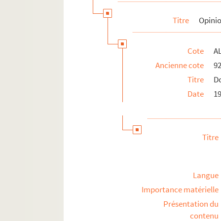
Titre
Opinio
Cote
AL
Ancienne cote
9
Titre
D
Date
1
Titre
Langue
Importance matérielle
Présentation du
contenu