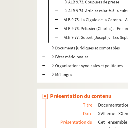
ALB 9.73. Coupures de presse
ALB 9.74. Articles relatifs à la cul
ALB 9.75. La Cigalo de la Garono. - A
ALB 9.76. Pélissier (Charles). - Enc
ALB 9.77. Gubert (Joseph). - Les Sept
Documents juridiques et comptables
Fêtes méridionales
Organisations syndicales et politiques
Mélanges
Présentation du contenu
Titre
Documentation 
Date
XVIIIème - XXè
Présentation du
Cet ensemble