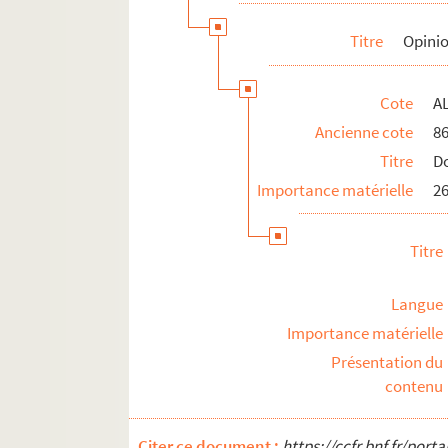
Titre
Opinio
Cote
AL
Ancienne cote
8
Titre
D
Importance matérielle
26
Titre
Langue
Importance matérielle
Présentation du
contenu
Citer ce document :
https://ccfr.bnf.fr/por