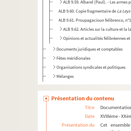
ALB 9.59. Albarel (Paul). - Les armes
ALB 9.60. Copie fragmentaire de
La Leys
ALB 9.61. Proupagacioun felibrenco, n°1,
ALB 9.62. Articles sur la culture et la
Opinions et actualités félibréennes et
Documents juridiques et comptables
Fêtes méridionales
Organisations syndicales et politiques
Mélanges
Présentation du contenu
Titre
Documentation 
Date
XVIIIème - XXè
Présentation du
Cet ensemble