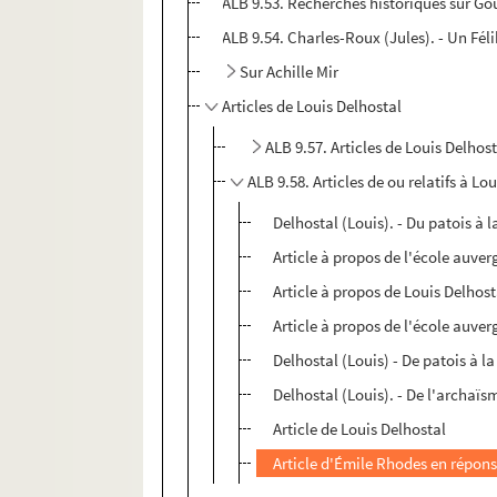
ALB 9.53. Recherches historiques sur Go
ALB 9.54. Charles-Roux (Jules). - Un Féli
Sur Achille Mir
Articles de Louis Delhostal
ALB 9.57. Articles de Louis Delhos
ALB 9.58. Articles de ou relatifs à Lo
Delhostal (Louis). - Du patois à l
Article à propos de l'école auver
Article à propos de Louis Delhos
Article à propos de l'école auver
Delhostal (Louis) - De patois à l
Delhostal (Louis). - De l'archaïs
Article de Louis Delhostal
Article d'Émile Rhodes en répon