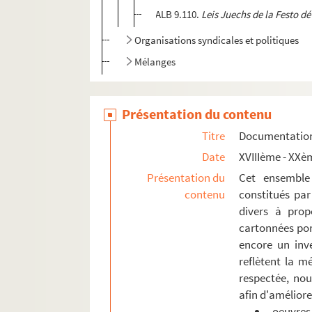
ALB 9.110.
Leis Juechs de la Festo dé
Organisations syndicales et politiques
Mélanges
Présentation du contenu
Titre
Documentation 
Date
XVIIIème - XXè
Présentation du
Cet ensemble
contenu
constitués par
divers à prop
cartonnées por
encore un inve
reflètent la mé
respectée, nou
afin d'améliorer
- oeuvres