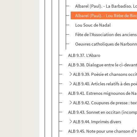
Albarel (Paul). - La Barbadiso. L
Albarel (Paul). - Lou Rèbe de Bi
Lou Souc de Nadal
Fête de l'Association des ancien
Oeuvres catholiques de Narbonne
ALB 9.37. L'Abaro
ALB 9.38. Dialogue entre le ci-devant
ALB 9.39. Poésie et chansons occi
ALB 9.40. Articles relatifs à des 
ALB 9.41. Estrenos mignounos de Na
ALB 9.42. Coupures de presse : text
ALB 9.43. Sonnet en occitan (incomp
ALB 9.44. Imprimés divers
ALB 9.45. Note pour une chanson d'