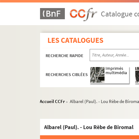
Catalogue co
LES CATALOGUES
RECHERCHE RAPIDE
Imprimés
multimédia
RECHERCHES CIBLÉES
Accueil CCFr
Albarel (Paul). - Lou Rèbe de Biroma
>
Albarel (Paul). - Lou Rèbe de Biromal