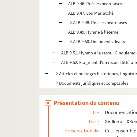
ALB 9.46. Poésies béarnaises
ALB 9.47. Lou Mariatché
ALB 9.48. Poésies béarnaises
ALB 9.49. Hymne à l'éternel
ALB 9.50. Documents divers
ALB 9.51. Hymno a la rasou. Cinquiemo 
ALB 9.52. Fragment d'un recueil littérair
Articles et ouvrages historiques, linguis
Documents juridiques et comptables
Fêtes méridionales
Présentation du contenu
Organisations syndicales et politiques
Mélanges
Titre
Documentation 
Date
XVIIIème - XXè
Présentation du
Cet ensemble