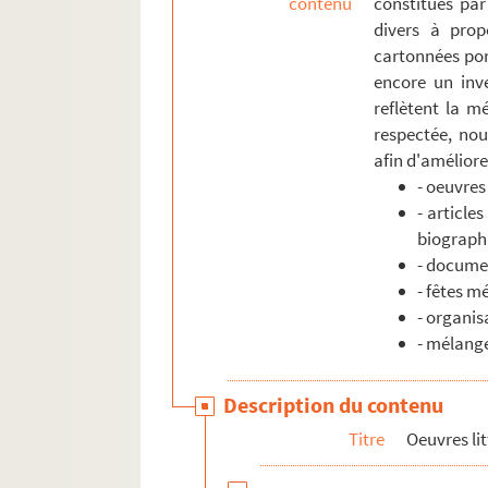
contenu
constitués par
divers à prop
cartonnées por
encore un inve
reflètent la mé
respectée, nou
afin d'améliorer
- oeuvres
- article
biograph
- documen
- fêtes m
- organis
- mélang
Description du contenu
Titre
Oeuvres lit