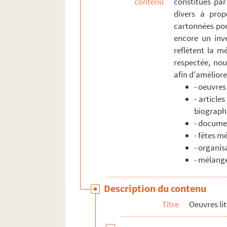
contenu
constitués par
divers à prop
cartonnées por
encore un inve
reflètent la mé
respectée, nou
afin d'améliorer
- oeuvres
- article
biograph
- documen
- fêtes m
- organis
- mélang
Description du contenu
Titre
Oeuvres lit