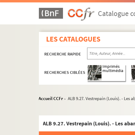
Catalogue co
LES CATALOGUES
RECHERCHE RAPIDE
Imprimés
multimédia
RECHERCHES CIBLÉES
Accueil CCFr
ALB 9.27. Vestrepain (Louis). - Les
>
ALB 9.27. Vestrepain (Louis). - Les ab
Activités et manifestations félibréennes