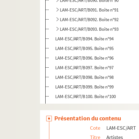
LAM-ESC/ART/B090. Boîte n°90
LAM-ESC/ART/B091. Boîte n°91
LAM-ESC/ART/B092. Boîte n°92
LAM-ESC/ART/B093. Boîte n°93
LAM-ESC/ART/B094. Boîte n°94
LAM-ESC/ART/B095. Boîte n°95
LAM-ESC/ART/B096. Boîte n°96
LAM-ESC/ART/B097. Boîte n°97
LAM-ESC/ART/B098. Boîte n°98
LAM-ESC/ART/B099. Boîte n°99
LAM-ESC/ART/B100. Boîte n°100
LAM-ESC/ART/B101. Boîte n°101
LAM-ESC/ART/B102. Boîte n°102
Présentation du contenu
LAM-ESC/ART/B103. Boîte n°103
Cote
LAM-ESC/ART
LAM-ESC/ART/B104. Boîte n°104
Titre
Artistes