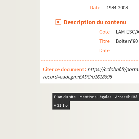
LAM-ESC/ART/B105. Boîte n°105
Date
1984-2008
LAM-ESC/ART/B106. Boîte n°106
Description du contenu
LAM-ESC/ART/B107. Boîte n°107
Cote
LAM-ESC/
LAM-ESC/ART/B108. Boîte n°108
Titre
Boîte n°80
LAM-ESC/ART/B109. Boîte n°109
Date
LAM-ESC/ART/B110. Boîte n°110
LAM-ESC/ART/B111. Boîte n°111
Citer ce document :
https://ccfr.bnf.fr/por
LAM-ESC/ART/B112. Boîte n°112
record=eadcgm:EADC:b1618698
LAM-ESC/ART/B113. Boîte n°113
LAM-ESC/ART/B114. Boîte n°114
Plan du site
Mentions Légales
Accessibilit
LAM-ESC/ART/B115. Boîte n°115
v 31.1.0
LAM-ESC/ART/B116. Boîte n°116
LAM-ESC/ART/B117. Boîte n°117
LAM-ESC/ART/B118. Boîte n°118