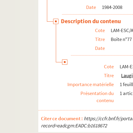
LAM-ESC/ART/B101. Boîte n°101
Date
1984-2008
LAM-ESC/ART/B102. Boîte n°102
Description du contenu
LAM-ESC/ART/B103. Boîte n°103
Cote
LAM-ESC/
LAM-ESC/ART/B104. Boîte n°104
Titre
Boîte n°77
LAM-ESC/ART/B105. Boîte n°105
Date
LAM-ESC/ART/B106. Boîte n°106
LAM-ESC/ART/B107. Boîte n°107
Cote
LAM-E
LAM-ESC/ART/B108. Boîte n°108
Titre
Laugi
LAM-ESC/ART/B109. Boîte n°109
Importance matérielle
1 feuil
LAM-ESC/ART/B110. Boîte n°110
Présentation du
1 arti
LAM-ESC/ART/B111. Boîte n°111
contenu
LAM-ESC/ART/B112. Boîte n°112
LAM-ESC/ART/B113. Boîte n°113
Citer ce document :
https://ccfr.bnf.fr/por
LAM-ESC/ART/B114. Boîte n°114
record=eadcgm:EADC:b1618672
LAM-ESC/ART/B115. Boîte n°115