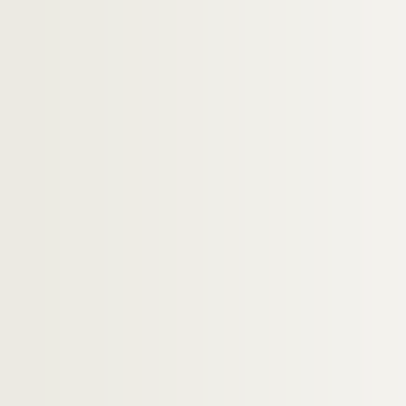
LAM-ESC/ART/B144. Boîte n°144
LAM-ESC/ART/B145. Boîte n°145
LAM-ESC/ART/B146. Boîte n°146
LAM-ESC/ART/B187. Boîte n°187
LAM-ESC/ART/B188. Boîte n°188
LAM-ESC/LIEUX. Lieux
LAM-ESC/PUB-COL. Publications, revues d'art
LAM-ESC/PUB-ESC. Publications d'André Es
LAM-ESC/DOC. Documentation d'André Esca