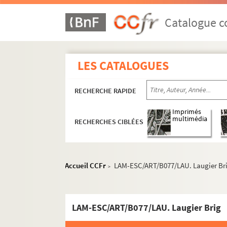
LAM-ESC/ART/B051. Boîte n°51
Catalogue co
LAM-ESC/ART/B052. Boîte n°52
LAM-ESC/ART/B053. Boîte n°53
LAM-ESC/ART/B054. Boîte n°54
LES CATALOGUES
LAM-ESC/ART/B055. Boîte n°55
RECHERCHE RAPIDE
LAM-ESC/ART/B056. Boîte n°56
LAM-ESC/ART/B057. Boîte n°57
Imprimés
multimédia
RECHERCHES CIBLÉES
LAM-ESC/ART/B058. Boîte n°58
LAM-ESC/ART/B059. Boîte n°59
LAM-ESC/ART/B060. Boîte n°60
Accueil CCFr
LAM-ESC/ART/B077/LAU. Laugier Br
>
LAM-ESC/ART/B061. Boîte n°61
LAM-ESC/ART/B062. Boîte n°62
LAM-ESC/ART/B063. Boîte n°63
LAM-ESC/ART/B077/LAU. Laugier Brig
LAM-ESC/ART/B064. Boîte n°64