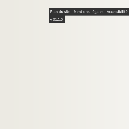
LAM-ESC/ART/B116. Boîte n°116
Plan du site
Mentions Légales
Accessibilit
LAM-ESC/ART/B117. Boîte n°117
v 31.1.0
LAM-ESC/ART/B118. Boîte n°118
LAM-ESC/ART/B119. Boîte n°119
LAM-ESC/ART/B120. Boîte n°120
LAM-ESC/ART/B121. Boîte n°121
LAM-ESC/ART/B122. Boîte n°122
LAM-ESC/ART/B123. Boîte n°123
LAM-ESC/ART/B124. Boîte n°124
LAM-ESC/ART/B125. Boîte n°125
LAM-ESC/ART/B126. Boîte n°126
LAM-ESC/ART/B127. Boîte n°127
LAM-ESC/ART/B128. Boîte n°128
LAM-ESC/ART/B129. Boîte n°129