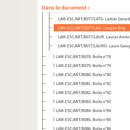
LAM-ESC/ART/B077/LASS. Lassiter Charl
Dans le document :
LAM-ESC/ART/B077/LATC. Lattier Christ
LAM-ESC/ART/B077/LATG. Lattier Gérar
LAM-ESC/ART/B077/LAU. Laugier Brig
LAM-ESC/ART/B077/LAUR. Lauras Annie
LAM-ESC/ART/B077/LAURO. Lauro Geor
LAM-ESC/ART/B078. Boîte n°78
LAM-ESC/ART/B079. Boîte n°79
LAM-ESC/ART/B080. Boîte n°80
LAM-ESC/ART/B081. Boîte n°81
LAM-ESC/ART/B082. Boîte n°82
LAM-ESC/ART/B083. Boîte n°83
LAM-ESC/ART/B084. Boîte n°84
LAM-ESC/ART/B085. Boîte n°85
LAM-ESC/ART/B086. Boîte n°86