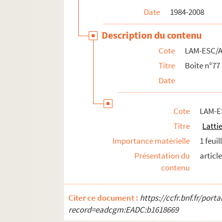
LAM-ESC/ART/B099. Boîte n°99
Date
1984-2008
LAM-ESC/ART/B100. Boîte n°100
Description du contenu
LAM-ESC/ART/B101. Boîte n°101
Cote
LAM-ESC/
LAM-ESC/ART/B102. Boîte n°102
Titre
Boîte n°77
LAM-ESC/ART/B103. Boîte n°103
Date
LAM-ESC/ART/B104. Boîte n°104
LAM-ESC/ART/B105. Boîte n°105
Cote
LAM-E
LAM-ESC/ART/B106. Boîte n°106
Titre
Latti
LAM-ESC/ART/B107. Boîte n°107
Importance matérielle
1 feuil
LAM-ESC/ART/B108. Boîte n°108
Présentation du
articl
LAM-ESC/ART/B109. Boîte n°109
contenu
LAM-ESC/ART/B110. Boîte n°110
LAM-ESC/ART/B111. Boîte n°111
Citer ce document :
https://ccfr.bnf.fr/por
LAM-ESC/ART/B112. Boîte n°112
record=eadcgm:EADC:b1618669
LAM-ESC/ART/B113. Boîte n°113