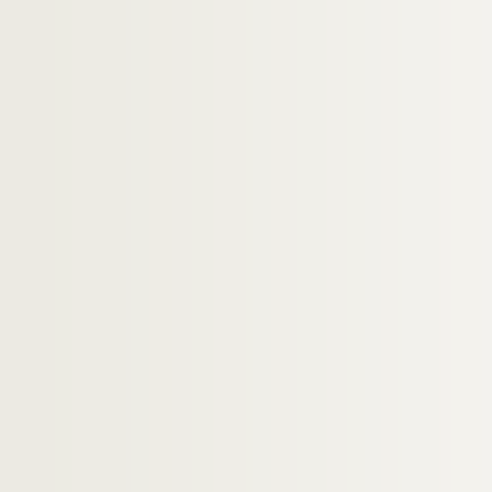
LAM-ESC/ART/B142. Boîte n°142
LAM-ESC/ART/B143. Boîte n°143
LAM-ESC/ART/B144. Boîte n°144
LAM-ESC/ART/B145. Boîte n°145
LAM-ESC/ART/B146. Boîte n°146
LAM-ESC/ART/B187. Boîte n°187
LAM-ESC/ART/B188. Boîte n°188
LAM-ESC/LIEUX. Lieux
LAM-ESC/PUB-COL. Publications, revues d'art
LAM-ESC/PUB-ESC. Publications d'André Es
LAM-ESC/DOC. Documentation d'André Esca