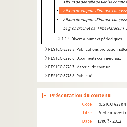
Album de dentelle de Venise compos
Album de guipure d'Irlande compos
Album de guipure d'Irlande compos
Le gros crochet par Mme Hardouin. 
4.2.4. Divers albums et périodiques
RES ICO 8278 5. Publications professionnelles
RES ICO 8278 6. Documents commerciaux
RES ICO 8278 7. Matériel de couture
RES ICO 8278 8. Publicité
Présentation du contenu
Cote
RES ICO 8278 4
Titre
Publications t
Date
1880 ? - 2012