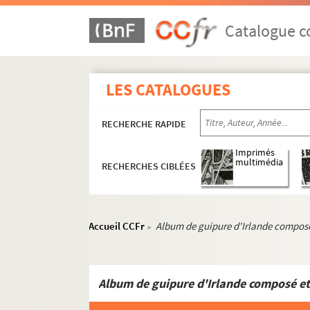
Catalogue co
LES CATALOGUES
RECHERCHE RAPIDE
Imprimés
multimédia
RECHERCHES CIBLÉES
Accueil CCFr
Album de guipure d'Irlande compos
>