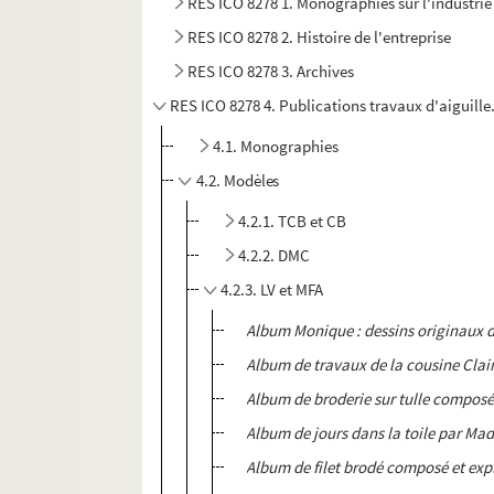
RES ICO 8278 1. Monographies sur l'industrie 
RES ICO 8278 2. Histoire de l'entreprise
RES ICO 8278 3. Archives
RES ICO 8278 4. Publications travaux d'aiguill
4.1. Monographies
4.2. Modèles
4.2.1. TCB et CB
4.2.2. DMC
4.2.3. LV et MFA
Album Monique : dessins originaux de
Album de travaux de la cousine Claire.
Album de broderie sur tulle compos
Album de jours dans la toile par Ma
Album de filet brodé composé et ex