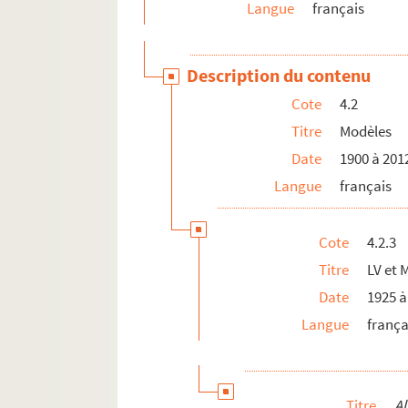
Langue
français
Description du contenu
Cote
4.2
Titre
Modèles
Date
1900 à 201
Langue
français
Cote
4.2.3
Titre
LV et 
Date
1925 à
Langue
frança
Titre
A