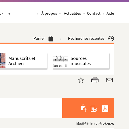
CFr
À propos
Actualités
Contact
Aide
Panier
Recherches récentes
Manuscrits et
Sources
Archives
musicales
Modifié le : 29/12/2025