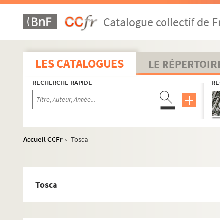
Catalogue collectif de F
LES CATALOGUES
LE RÉPERTOIR
RECHERCHE RAPIDE
RE
Accueil CCFr
Tosca
>
Tosca
Biographie
Scénographies pour le théâtre et l'opéra