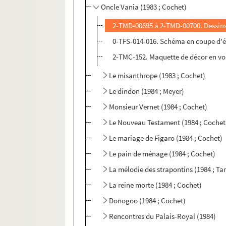
Oncle Vania (1983 ; Cochet)
2-TMD-00695 à 2-TMD-00700. Dessin
0-TFS-014-016. Schéma en coupe d'é
2-TMC-152. Maquette de décor en v
Le misanthrope (1983 ; Cochet)
Le dindon (1984 ; Meyer)
Monsieur Vernet (1984 ; Cochet)
Le Nouveau Testament (1984 ; Cochet
Le mariage de Figaro (1984 ; Cochet)
Le pain de ménage (1984 ; Cochet)
La mélodie des strapontins (1984 ; Ta
La reine morte (1984 ; Cochet)
Donogoo (1984 ; Cochet)
Rencontres du Palais-Royal (1984)