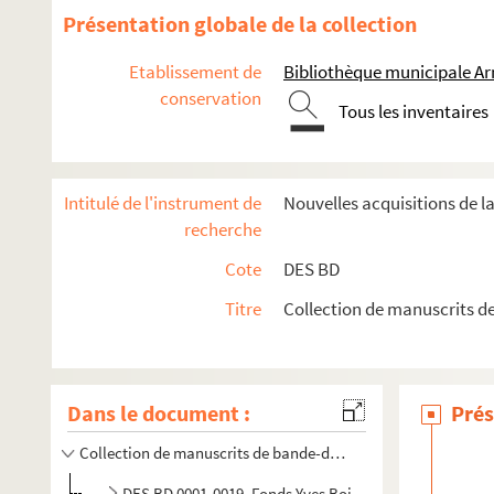
Présentation globale de la collection
Etablissement de
Bibliothèque municipale Ar
conservation
Tous les inventaires
Intitulé de l'instrument de
Nouvelles acquisitions de l
recherche
Cote
DES BD
Titre
Collection de manuscrits d
Dans le document :
Prés
Collection de manuscrits de bande-dessinée
DES BD 0001-0019. Fonds Yves Boistelle