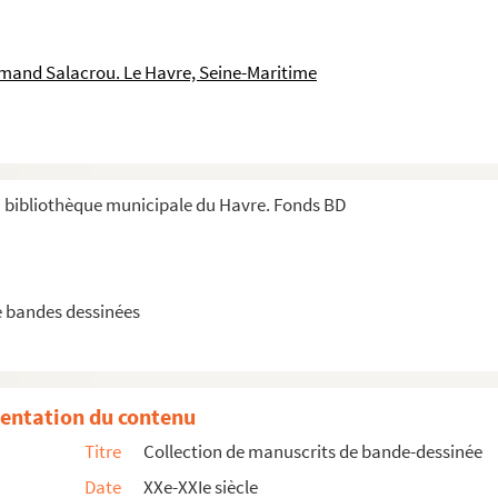
mand Salacrou. Le Havre, Seine-Maritime
a bibliothèque municipale du Havre. Fonds BD
e bandes dessinées
entation du contenu
Titre
Collection de manuscrits de bande-dessinée
Date
XXe-XXIe siècle