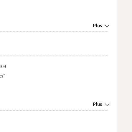
Plus
109
es"
Plus