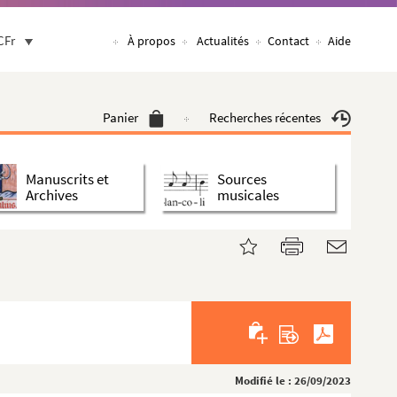
CFr
À propos
Actualités
Contact
Aide
Panier
Recherches récentes
Manuscrits et
Sources
Archives
musicales
Modifié le : 26/09/2023