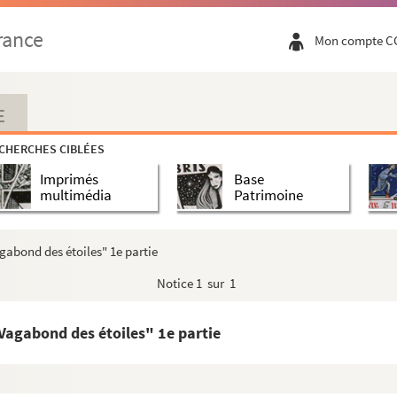
rance
Mon compte C
E
CHERCHES CIBLÉES
Imprimés
Base
multimédia
Patrimoine
gabond des étoiles" 1e partie
Notice
1 sur 1
Vagabond des étoiles" 1e partie