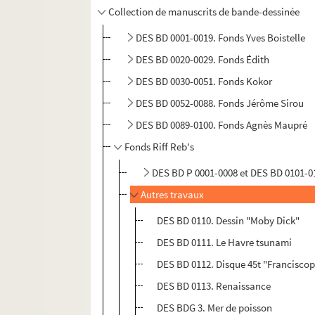
Collection de manuscrits de bande-dessinée
DES BD 0001-0019. Fonds Yves Boistelle
DES BD 0020-0029. Fonds Édith
DES BD 0030-0051. Fonds Kokor
DES BD 0052-0088. Fonds Jérôme Sirou
DES BD 0089-0100. Fonds Agnès Maupré
Fonds Riff Reb's
DES BD P 0001-0008 et DES BD 0101-0
Autres travaux
DES BD 0110. Dessin "Moby Dick"
DES BD 0111. Le Havre tsunami
DES BD 0112. Disque 45t "Franciscop
DES BD 0113. Renaissance
DES BDG 3. Mer de poisson