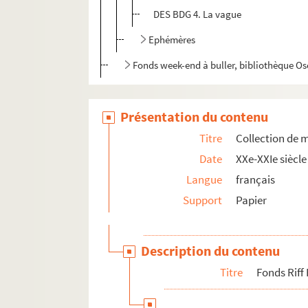
DES BDG 4. La vague
Ephémères
Fonds week-end à buller, bibliothèque O
Présentation du contenu
Titre
Collection de 
Date
XXe-XXIe siècle
Langue
français
Support
Papier
Description du contenu
Titre
Fonds Riff