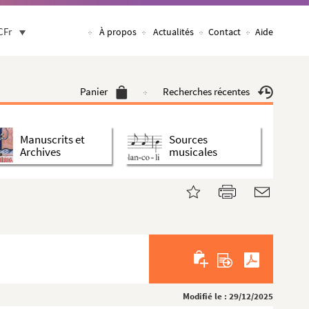
CFr
À propos
Actualités
Contact
Aide
Panier
Recherches récentes
Manuscrits et
Sources
Archives
musicales
Modifié le : 29/12/2025