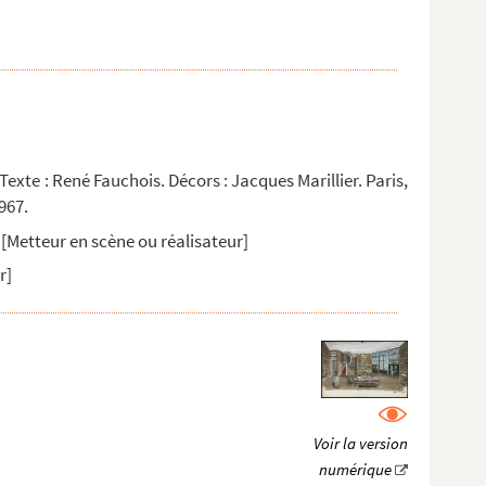
exte : René Fauchois. Décors : Jacques Marillier. Paris,
967.
[Metteur en scène ou réalisateur]
r]