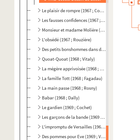
Le plaisir de rompre (1967 ; Cochet)
Les fausses confidences (1967 ; Cochet)
Monsieur et madame Molière (1967 ; Tassencourt)
L'obsédé (1967 ; Rouzière)
Des petits bonshommes dans du papier journal (196
Quoat-Quoat (1968 ; Vitaly)
La mégère apprivoisée (1968 ; Noël)
La famille Tott (1968 ; Fagadau)
La main passe (1968 ; Rosny)
Babar (1968 ; Dally)
Le gardien (1969 ; Cochet)
Les garçons de la bande (1969 ; Cochet)
L'impromptu de Versailles (1969 ; Tassencourt)
Des pommes pour Eve (1969 ; Vitaly)