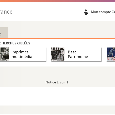
rance
Mon compte C
E
CHERCHES CIBLÉES
Imprimés
Base
multimédia
Patrimoine
Notice
1 sur 1
rroquette)