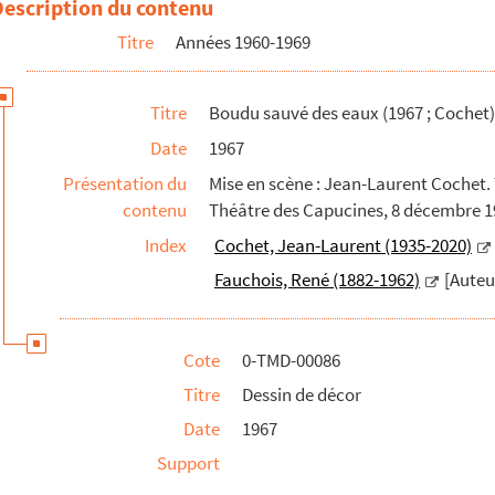
Description du contenu
Titre
Années 1960-1969
Titre
Boudu sauvé des eaux (1967 ; Cochet)
Date
1967
7 ; Jenny)
Présentation du
Mise en scène : Jean-Laurent Cochet. T
contenu
Théâtre des Capucines, 8 décembre 1
Index
Cochet, Jean-Laurent (1935-2020)
Fauchois, René (1882-1962)
[Auteu
Cote
0-TMD-00086
Titre
Dessin de décor
Date
1967
Support