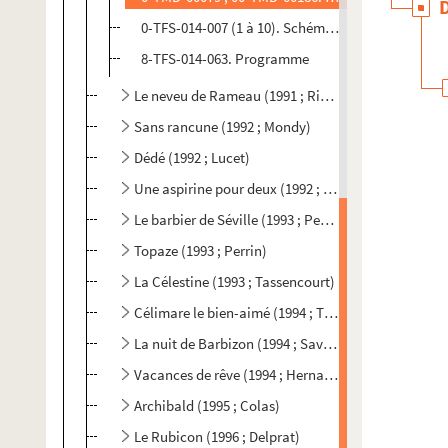
0-TFS-014-007 (1 à 10). Schémas d'implantation d
8-TFS-014-063. Programme
Le neveu de Rameau (1991 ; Riehl)
Sans rancune (1992 ; Mondy)
Dédé (1992 ; Lucet)
Une aspirine pour deux (1992 ; Perrin)
Le barbier de Séville (1993 ; Perrin)
Topaze (1993 ; Perrin)
La Célestine (1993 ; Tassencourt)
Célimare le bien-aimé (1994 ; Thamin)
La nuit de Barbizon (1994 ; Savoisien)
Vacances de rêve (1994 ; Hernandez)
Archibald (1995 ; Colas)
Le Rubicon (1996 ; Delprat)