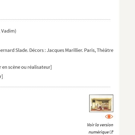
; Vadim)
ernard Slade. Décors : Jacques Marillier. Paris, Théâtre
 en scène ou réalisateur]
r]