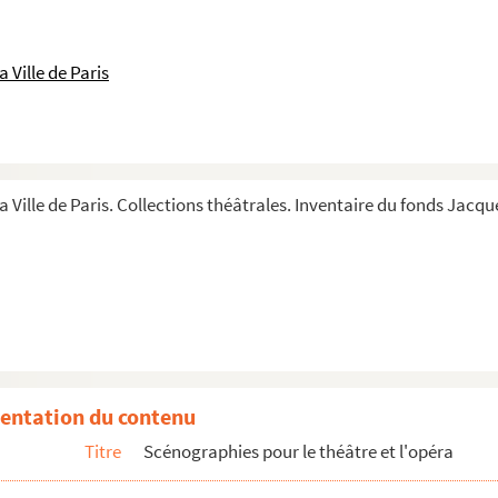
 Ville de Paris
a Ville de Paris. Collections théâtrales. Inventaire du fonds Jacque
entation du contenu
Titre
Scénographies pour le théâtre et l'opéra