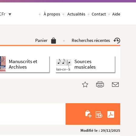
CFr
À propos
Actualités
Contact
Aide
Panier
Recherches récentes
Manuscrits et
Sources
Archives
musicales
Modifié le : 29/12/2025