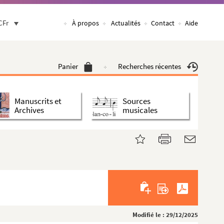
CFr
À propos
Actualités
Contact
Aide
Panier
Recherches récentes
Manuscrits et
Sources
Archives
musicales
Modifié le : 29/12/2025