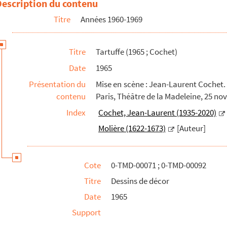
Description du contenu
cène
Titre
Années 1960-1969
rroquette)
Titre
Tartuffe (1965 ; Cochet)
Date
1965
Présentation du
Mise en scène : Jean-Laurent Cochet. 
contenu
Paris, Théâtre de la Madeleine, 25 no
Index
Cochet, Jean-Laurent (1935-2020)
Molière (1622-1673)
[Auteur]
Cote
0-TMD-00071 ; 0-TMD-00092
Titre
Dessins de décor
Date
1965
Support