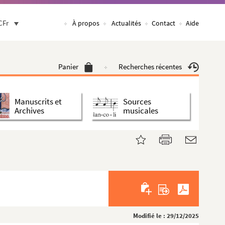
CFr
À propos
Actualités
Contact
Aide
Panier
Recherches récentes
Manuscrits et
Sources
Archives
musicales
Modifié le : 29/12/2025