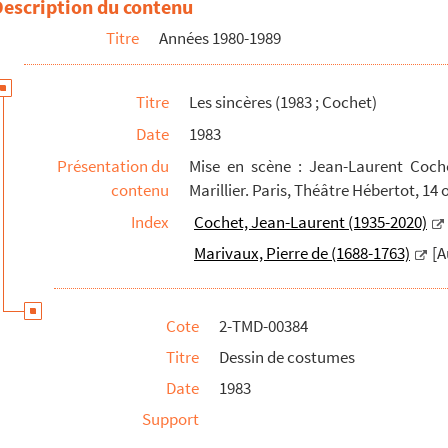
Description du contenu
graphie de maquette de décor.
Titre
Années 1980-1989
Titre
Les sincères (1983 ; Cochet)
Date
1983
Présentation du
Mise en scène : Jean-Laurent Coch
contenu
Marillier. Paris, Théâtre Hébertot, 14
Index
Cochet, Jean-Laurent (1935-2020)
Marivaux, Pierre de (1688-1763)
[A
Cote
2-TMD-00384
Titre
Dessin de costumes
Date
1983
Support