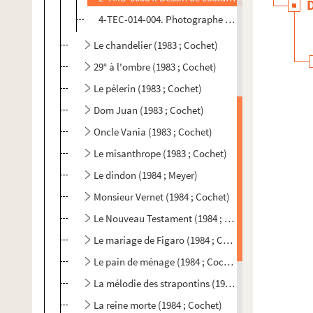
4-TEC-014-004. Photographe non identifié. Photo
Le chandelier (1983 ; Cochet)
29° à l'ombre (1983 ; Cochet)
Le pèlerin (1983 ; Cochet)
Dom Juan (1983 ; Cochet)
Oncle Vania (1983 ; Cochet)
Le misanthrope (1983 ; Cochet)
Le dindon (1984 ; Meyer)
Monsieur Vernet (1984 ; Cochet)
Le Nouveau Testament (1984 ; Cochet)
Le mariage de Figaro (1984 ; Cochet)
Le pain de ménage (1984 ; Cochet)
La mélodie des strapontins (1984 ; Tardieu)
La reine morte (1984 ; Cochet)