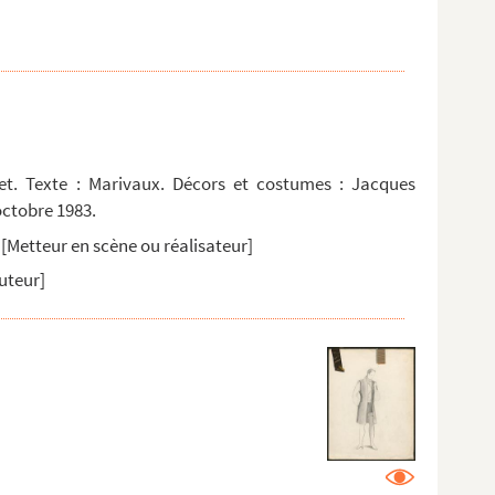
et. Texte : Marivaux. Décors et costumes : Jacques
 octobre 1983.
[Metteur en scène ou réalisateur]
uteur]