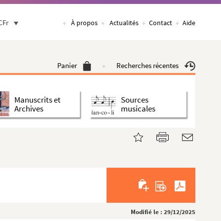
CFr
À propos
Actualités
Contact
Aide
Panier
Recherches récentes
Manuscrits et
Sources
Archives
musicales
Modifié le : 29/12/2025