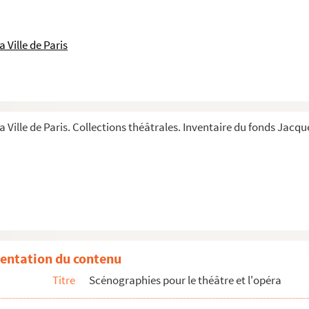
 Ville de Paris
a Ville de Paris. Collections théâtrales. Inventaire du fonds Jacque
s (1983 ; Gérôme)
entation du contenu
Titre
Scénographies pour le théâtre et l'opéra