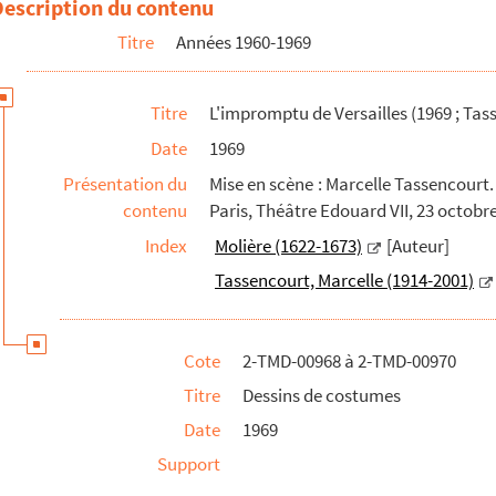
Description du contenu
Titre
Années 1960-1969
Titre
L'impromptu de Versailles (1969 ; Tas
Date
1969
Présentation du
Mise en scène : Marcelle Tassencourt. 
contenu
Paris, Théâtre Edouard VII, 23 octobr
Index
Molière (1622-1673)
[Auteur]
Tassencourt, Marcelle (1914-2001)
Cote
2-TMD-00968 à 2-TMD-00970
Titre
Dessins de costumes
Date
1969
Support