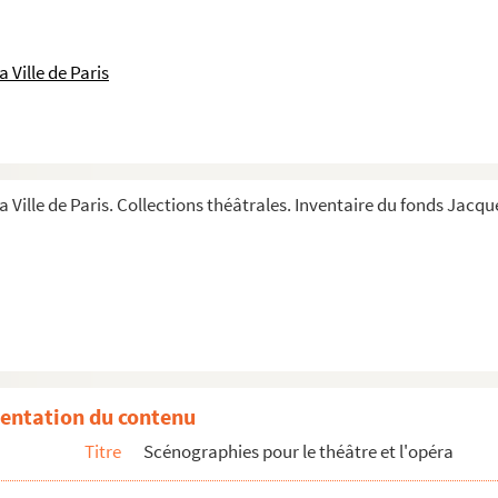
 Ville de Paris
a Ville de Paris. Collections théâtrales. Inventaire du fonds Jacque
7 ; Jenny)
entation du contenu
Titre
Scénographies pour le théâtre et l'opéra