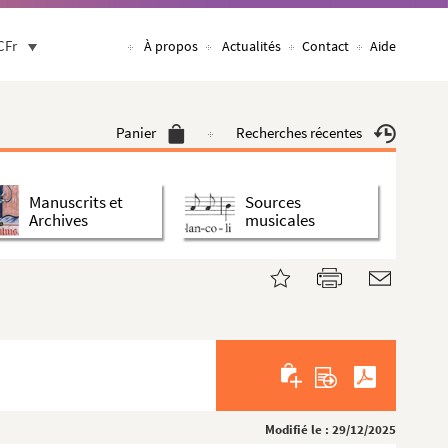
CFr
À propos
Actualités
Contact
Aide
Panier
Recherches récentes
Manuscrits et
Sources
Archives
musicales
Modifié le : 29/12/2025