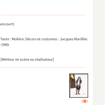
sencourt)
Texte : Molière. Décors et costumes : Jacques Marillier.
e 1969.
[Metteur en scène ou réalisateur]