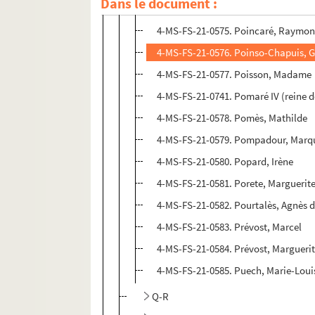
Dans le document :
4-MS-FS-21-0574. Pognon, Maria
4-MS-FS-21-0575. Poincaré, Raymo
4-MS-FS-21-0576. Poinso-Chapuis, 
4-MS-FS-21-0577. Poisson, Madame
4-MS-FS-21-0741. Pomaré IV (reine d
4-MS-FS-21-0578. Pomès, Mathilde
4-MS-FS-21-0579. Pompadour, Marqu
4-MS-FS-21-0580. Popard, Irène
4-MS-FS-21-0581. Porete, Marguerit
4-MS-FS-21-0582. Pourtalès, Agnès 
4-MS-FS-21-0583. Prévost, Marcel
4-MS-FS-21-0584. Prévost, Margueri
4-MS-FS-21-0585. Puech, Marie-Loui
Q-R