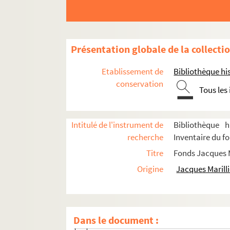
Présentation globale de la collecti
Etablissement de
Bibliothèque his
conservation
Tous les
Intitulé de l'instrument de
Bibliothèque h
recherche
Inventaire du fo
Biographie
Titre
Fonds Jacques M
Scénographies pour le théâtre et l'opéra
Origine
Jacques Marilli
Années 1947-1959
Abisag (1947)
Dans le document :
Un baron sur la branche (1948 ; Mercu