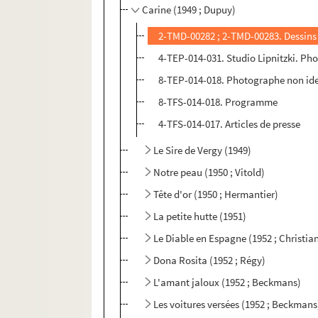
Carine (1949 ; Dupuy)
2-TMD-00282 ; 2-TMD-00283. Dessins
4-TEP-014-031. Studio Lipnitzki. Ph
8-TEP-014-018. Photographe non ide
8-TFS-014-018. Programme
4-TFS-014-017. Articles de presse
Le Sire de Vergy (1949)
Notre peau (1950 ; Vitold)
Tête d'or (1950 ; Hermantier)
La petite hutte (1951)
Le Diable en Espagne (1952 ; Christia
Dona Rosita (1952 ; Régy)
L'amant jaloux (1952 ; Beckmans)
Les voitures versées (1952 ; Beckmans