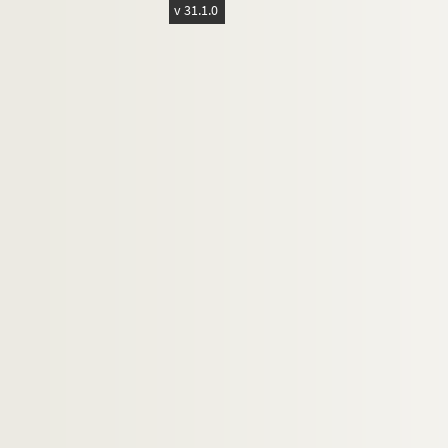
v 31.1.0