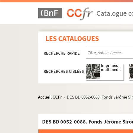
Catalogue co
LES CATALOGUES
RECHERCHE RAPIDE
Imprimés
multimédia
RECHERCHES CIBLÉES
Accueil CCFr
DES BD 0052-0088. Fonds Jérôme Si
>
DES BD 0052-0088. Fonds Jérôme Siro