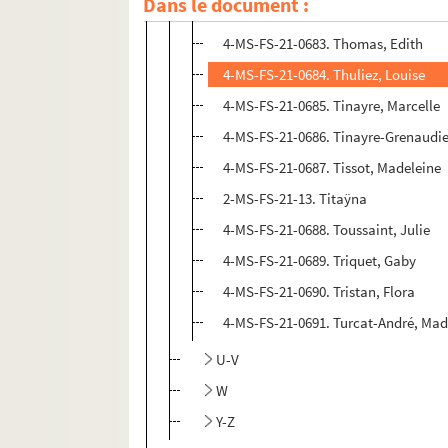
Dans le document :
4-MS-FS-21-0682. Thomas, Adrienne
4-MS-FS-21-0683. Thomas, Edith
4-MS-FS-21-0684. Thuliez, Louise
4-MS-FS-21-0685. Tinayre, Marcelle
4-MS-FS-21-0686. Tinayre-Grenaudier
4-MS-FS-21-0687. Tissot, Madeleine
2-MS-FS-21-13. Titaÿna
4-MS-FS-21-0688. Toussaint, Julie
4-MS-FS-21-0689. Triquet, Gaby
4-MS-FS-21-0690. Tristan, Flora
4-MS-FS-21-0691. Turcat-André, M
U-V
W
Y-Z