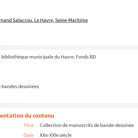
mand Salacrou. Le Havre, Seine-Maritime
a bibliothèque municipale du Havre. Fonds BD
e bandes dessinées
entation du contenu
Titre
Collection de manuscrits de bande-dessinée
Date
XXe-XXIe siècle