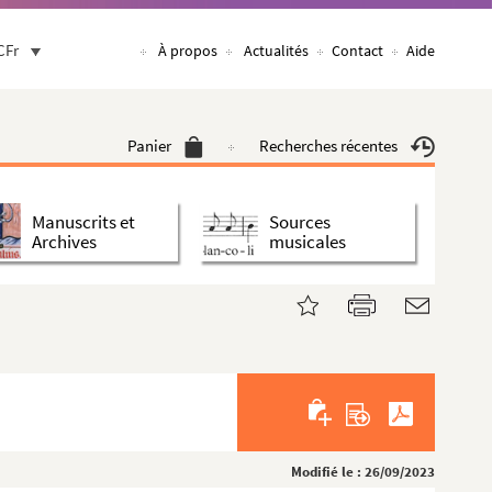
CFr
À propos
Actualités
Contact
Aide
Panier
Recherches récentes
Manuscrits et
Sources
Archives
musicales
Modifié le : 26/09/2023