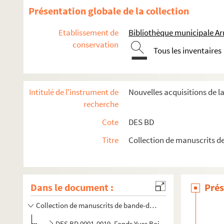
Présentation globale de la collection
Etablissement de
Bibliothèque municipale Ar
conservation
Tous les inventaires
Intitulé de l'instrument de
Nouvelles acquisitions de l
recherche
Cote
DES BD
Titre
Collection de manuscrits d
Dans le document :
Prés
Collection de manuscrits de bande-dessinée
DES BD 0001-0019. Fonds Yves Boistelle