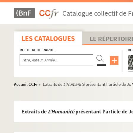
Catalogue collectif de F
LES CATALOGUES
LE RÉPERTOIR
RECHERCHE RAPIDE
RE
Accueil CCFr
Extraits de
L'Humanité
présentant l'article de Jo 
>
Extraits de
L'Humanité
présentant l'article de Jo