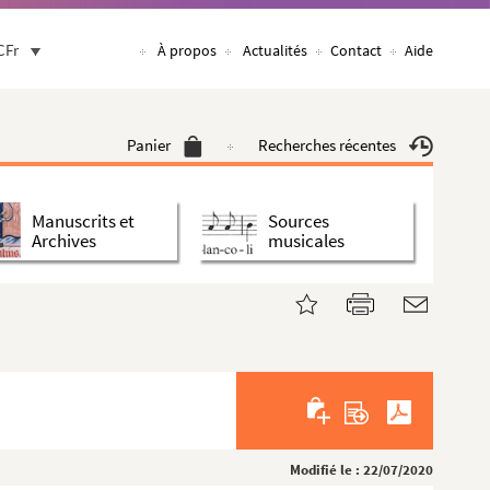
CFr
À propos
Actualités
Contact
Aide
Panier
Recherches récentes
Manuscrits et
Sources
Archives
musicales
Modifié le : 22/07/2020