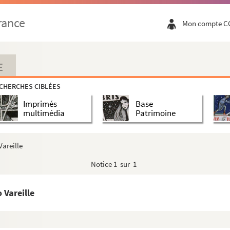
rance
Mon compte C
E
CHERCHES CIBLÉES
Imprimés
Base
multimédia
Patrimoine
Vareille
Notice
1 sur 1
 Vareille