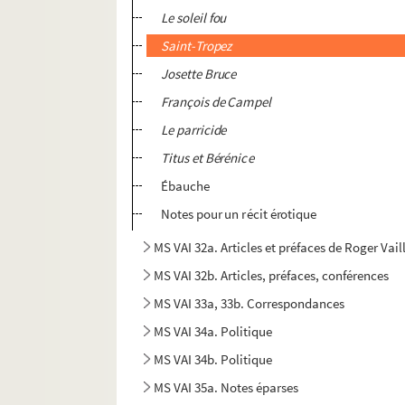
Le soleil fou
Saint-Tropez
Josette Bruce
François de Campel
Le parricide
Titus et Bérénice
Ébauche
Notes pour un récit érotique
MS VAI 32a. Articles et préfaces de Roger Vai
MS VAI 32b. Articles, préfaces, conférences
MS VAI 33a, 33b. Correspondances
MS VAI 34a. Politique
MS VAI 34b. Politique
MS VAI 35a. Notes éparses