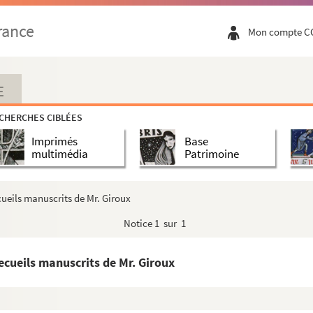
rance
Mon compte C
E
CHERCHES CIBLÉES
Imprimés
Base
multimédia
Patrimoine
cueils manuscrits de Mr. Giroux
Notice
1 sur 1
Recueils manuscrits de Mr. Giroux