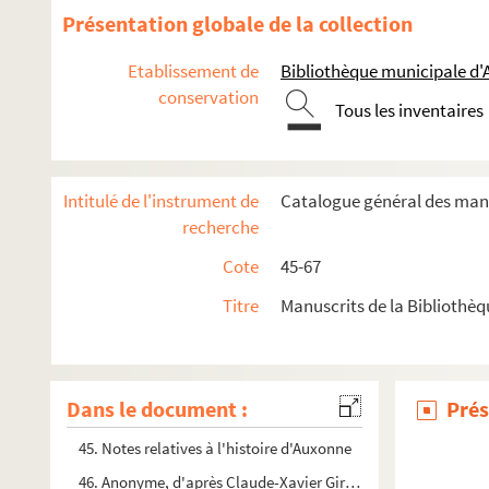
Présentation globale de la collection
Etablissement de
Bibliothèque municipale d'
conservation
Tous les inventaires
Intitulé de l'instrument de
Catalogue général des man
recherche
Cote
45-67
Titre
Manuscrits de la Biblioth
Dans le document :
Prés
45. Notes relatives à l'histoire d'Auxonne
46. Anonyme, d'après Claude-Xavier Girault - Précis de l'hist