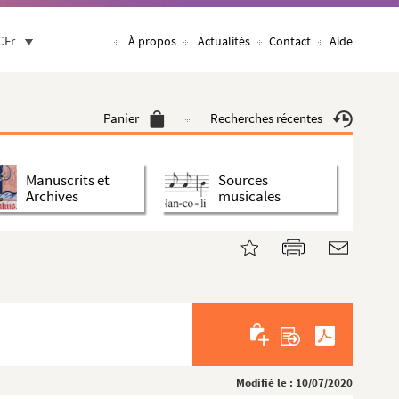
CFr
À propos
Actualités
Contact
Aide
Panier
Recherches récentes
Manuscrits et
Sources
Archives
musicales
Modifié le : 10/07/2020