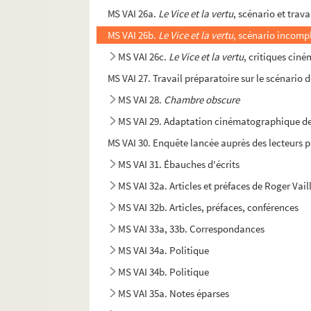
MS VAI 26a.
Le Vice et la vertu
, scénario et trav
MS VAI 26b.
Le Vice et la vertu
, scénario incompl
MS VAI 26c.
Le Vice et la vertu
, critiques cin
MS VAI 27. Travail préparatoire sur le scénario 
MS VAI 28.
Chambre obscure
MS VAI 29. Adaptation cinématographique d
MS VAI 30. Enquête lancée auprès des lecteurs 
MS VAI 31. Ébauches d'écrits
MS VAI 32a. Articles et préfaces de Roger Vai
MS VAI 32b. Articles, préfaces, conférences
MS VAI 33a, 33b. Correspondances
MS VAI 34a. Politique
MS VAI 34b. Politique
MS VAI 35a. Notes éparses