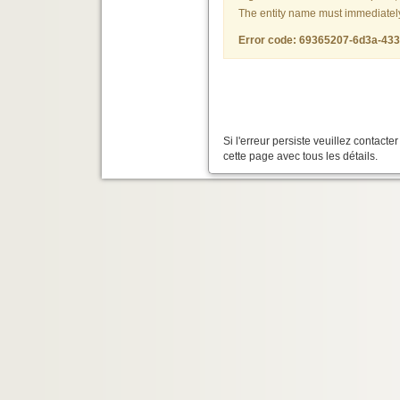
The entity name must immediately f
Error code: 69365207-6d3a-43
Si l'erreur persiste veuillez contact
cette page avec tous les détails.