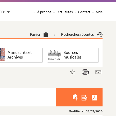
CFr
À propos
Actualités
Contact
Aide
Panier
Recherches récentes
Manuscrits et
Sources
Archives
musicales
Modifié le : 22/07/2020