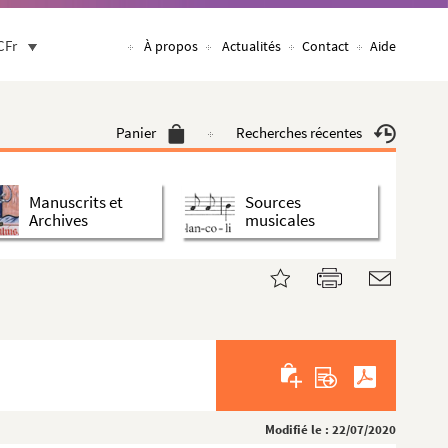
CFr
À propos
Actualités
Contact
Aide
Panier
Recherches récentes
Manuscrits et
Sources
Archives
musicales
Modifié le : 22/07/2020