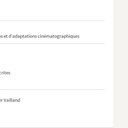
ios et d'adaptations cinématographiques
crites
r Vailland